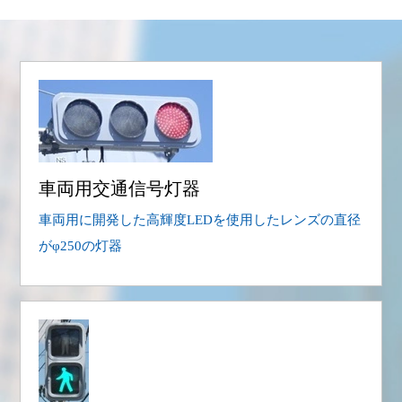
車両用交通信号灯器
車両用に開発した高輝度LEDを使用したレンズの直径
がφ250の灯器