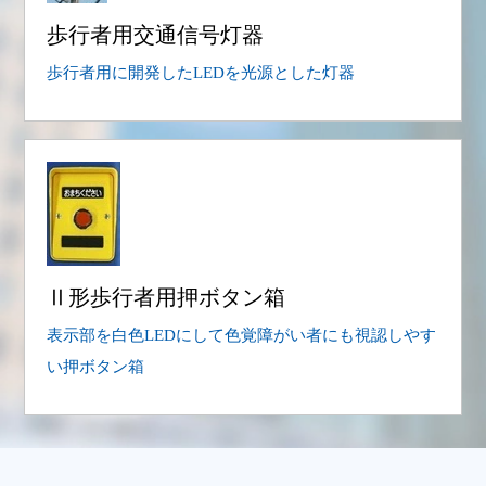
歩行者用交通信号灯器
歩行者用に開発したLEDを光源とした灯器
Ⅱ形歩行者用押ボタン箱
表示部を白色LEDにして色覚障がい者にも視認しやす
い押ボタン箱